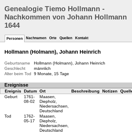
Genealogie Tiemo Hollmann -
Nachkommen von Johann Hollmann
1644
Nachnamen
Orte
Quellen
Kontakt
Personen
Hollmann (Holmann), Johann Heinrich
Geburtsname
Hollmann (Holmann), Johann Heinrich
Geschlecht
männlich
Alter beim Tod
9 Monate, 15 Tage
Ereignisse
Ereignis
Datum
Ort
Beschreibung
Notizen
Quell
Geburt
1761-
Maasen,
08-02
Diepholz,
Niedersachsen,
Deutschland
Tod
1762-
Maasen,
05-17
Diepholz,
Niedersachsen,
Deutschland