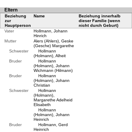
Eltern
Beziehung
Name
Beziehung innerhalb
zur
dieser Familie (wenn
Hauptperson
nicht durch Geburt)
Vater
Hollmann, Johann
Hinrich
Mutter
Alers (Ahlers), Geske
(Gesche) Margarethe
Schwester
Hollmann
(Holmann), Alheit
Bruder
Hollmann
(Holmann), Johann
Wichmann (Hilmann)
Bruder
Hollmann
(Holmann), Johann
Christian
Schwester
Hollmann
(Holmann),
Margarethe Adelheid
Elisabeth
Hollmann
(Holmann), Johann
Heinrich
Bruder
Hollmann, Gerd
Heinrich