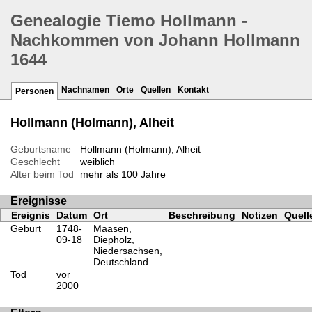
Genealogie Tiemo Hollmann -
Nachkommen von Johann Hollmann
1644
Nachnamen
Orte
Quellen
Kontakt
Personen
Hollmann (Holmann), Alheit
Geburtsname
Hollmann (Holmann), Alheit
Geschlecht
weiblich
Alter beim Tod
mehr als 100 Jahre
Ereignisse
Ereignis
Datum
Ort
Beschreibung
Notizen
Quell
Geburt
1748-
Maasen,
09-18
Diepholz,
Niedersachsen,
Deutschland
Tod
vor
2000