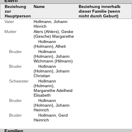
Eltern
Beziehung
Name
Beziehung innerhalb
zur
dieser Familie (wenn
Hauptperson
nicht durch Geburt)
Vater
Hollmann, Johann
Hinrich
Mutter
Alers (Ahlers), Geske
(Gesche) Margarethe
Hollmann
(Holmann), Alheit
Bruder
Hollmann
(Holmann), Johann
Wichmann (Hilmann)
Bruder
Hollmann
(Holmann), Johann
Christian
Schwester
Hollmann
(Holmann),
Margarethe Adelheid
Elisabeth
Bruder
Hollmann
(Holmann), Johann
Heinrich
Bruder
Hollmann, Gerd
Heinrich
Familien