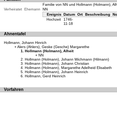
Familie von NN und Hollmann (Holmann), Alh
Verheiratet
Ehemann
NN
Ereignis
Datum
Ort
Beschreibung
No
Hochzeit
1746-
11-18
Ahnentafel
Hollmann, Johann Hinrich
Alers (Ahlers), Geske (Gesche) Margarethe
Hollmann (Holmann), Alheit
NN
Hollmann (Holmann), Johann Wichmann (Hilmann)
Hollmann (Holmann), Johann Christian
Hollmann (Holmann), Margarethe Adelheid Elisabeth
Hollmann (Holmann), Johann Heinrich
Hollmann, Gerd Heinrich
Vorfahren