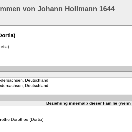
ommen von Johann Hollmann 1644
ortia)
rtia)
edersachsen, Deutschland
edersachsen, Deutschland
Beziehung innerhalb dieser Familie (wenn 
ethe Dorothee (Dortia)