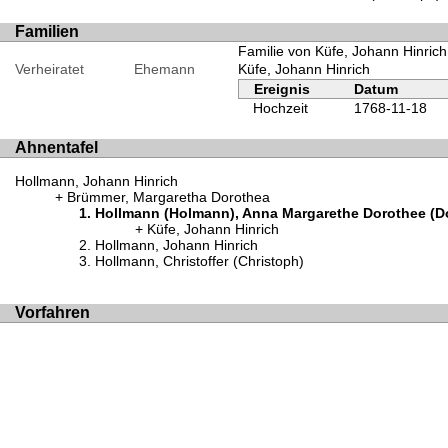
Familien
Familie von Küfe, Johann Hinric
Verheiratet
Ehemann
Küfe, Johann Hinrich
Ereignis
Datum
Hochzeit
1768-11-18
Ahnentafel
Hollmann, Johann Hinrich
Brümmer, Margaretha Dorothea
Hollmann (Holmann), Anna Margarethe Dorothee (Do
Küfe, Johann Hinrich
Hollmann, Johann Hinrich
Hollmann, Christoffer (Christoph)
Vorfahren