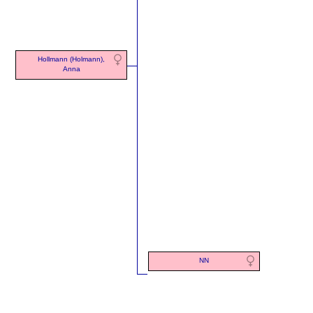
Hollmann (Holmann),
Anna
NN