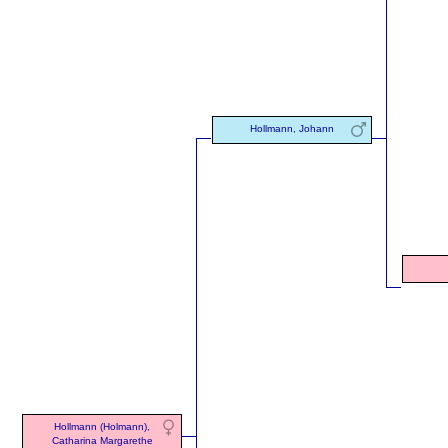
Hollmann, Johann
Hollmann (Holmann),
Catharina Margarethe