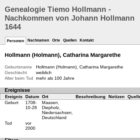
Genealogie Tiemo Hollmann -
Nachkommen von Johann Hollmann
1644
Nachnamen
Orte
Quellen
Kontakt
Personen
Hollmann (Holmann), Catharina Margarethe
Geburtsname
Hollmann (Holmann), Catharina Margarethe
Geschlecht
weiblich
Alter beim Tod
mehr als 100 Jahre
Ereignisse
Ereignis
Datum
Ort
Beschreibung
Notizen
Quell
Geburt
1708-
Maasen,
10-28
Diepholz,
Niedersachsen,
Deutschland
Tod
vor
2000