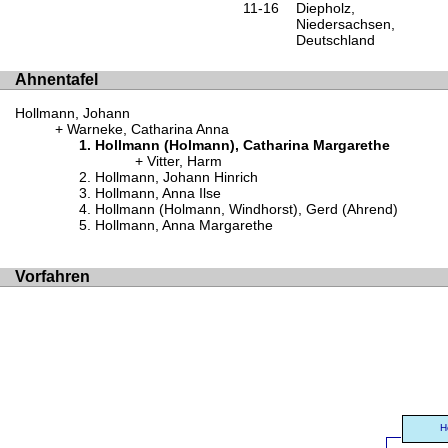
11-16
Diepholz,
Niedersachsen,
Deutschland
Ahnentafel
Hollmann, Johann
Warneke, Catharina Anna
Hollmann (Holmann), Catharina Margarethe
Vitter, Harm
Hollmann, Johann Hinrich
Hollmann, Anna Ilse
Hollmann (Holmann, Windhorst), Gerd (Ahrend)
Hollmann, Anna Margarethe
Vorfahren
H