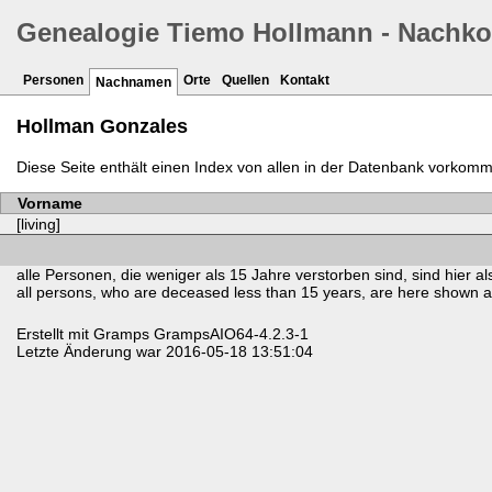
Genealogie Tiemo Hollmann - Nachk
Personen
Orte
Quellen
Kontakt
Nachnamen
Hollman Gonzales
Diese Seite enthält einen Index von allen in der Datenbank vork
Vorname
[living]
alle Personen, die weniger als 15 Jahre verstorben sind, sind hier als
all persons, who are deceased less than 15 years, are here shown as 
Erstellt mit
Gramps
GrampsAIO64-4.2.3-1
Letzte Änderung war 2016-05-18 13:51:04