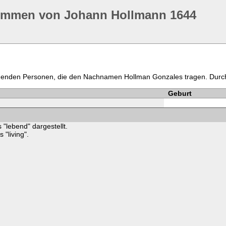
ommen von Johann Hollmann 1644
ommenden Personen, die den Nachnamen Hollman Gonzales tragen. Durc
Geburt
 "lebend" dargestellt.
"living".